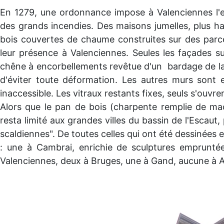
En 1279, une ordonnance impose à Valenciennes l'e
des grands incendies. Des maisons jumelles, plus h
bois couvertes de chaume construites sur des parcel
leur présence à Valenciennes. Seules les façades su
chêne à encorbellements revêtue d'un bardage de la
d'éviter toute déformation. Les autres murs sont e
inaccessible. Les vitraux restants fixes, seuls s'ouvr
Alors que le pan de bois (charpente remplie de ma
resta limité aux grandes villes du bassin de l'Escau
scaldiennes". De toutes celles qui ont été dessinées 
: une à Cambrai, enrichie de sculptures emprunté
Valenciennes, deux à Bruges, une à Gand, aucune à An