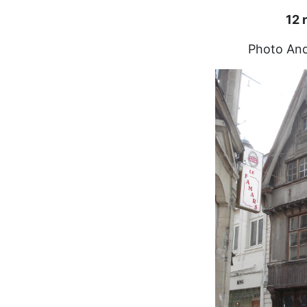
12 
Photo And