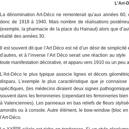
L'Art-
La dénomination Art-Déco ne remonterait qu'aux années 60, dés
donc de 1918 à 1940. Mais nombre de réalisations postérieu
(exemple, la pharmacie de la place du Hainaut) alors que d’au
réalité des années 30.
Il est souvent dit que l’Art Déco est né d’un désir de simplici
d'autres, et à l’inverse l’Art Déco serait une réaction au style
toute manifestation décorative, et apparu vers 1910 ou un peu av
L'Art-Déco le plus typique associe lignes et décors géométri
disparu. L'exemple le plus caractéristique que je connaiss
spécifiques, (les médecins diraient deux signes pathogomiques)
souvent dans les ferronneries (cependant les ferronneries bien 
à Valenciennes). Les panneaux en bas reliefs de fleurs stylisé
arrondis ou à console. Autre élément, le bow-window (bloc en a
l'Art-Déco.
ième