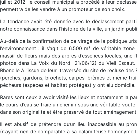
juillet 2012, le conseil municipal a procédé à leur déclass
permettra de les vendre à un promoteur de son choix.
La tendance avait été donnée avec le déclassement partie
notre connaissance dans l’histoire de la ville, un jardin pub
Au-delà de la confirmation de ce virage de la politique urb
l’environnement : il s’agit de 6.500 m² de véritable zone 
massif de fleurs mais des arbres d’essences locales, une f
photos dans La Voix du Nord
21/06/12) du Vieil Escaut.
Rhonelle à l’issue de leur
traversée du site de l’écluse des 
(perches, gardons, brochets, carpes, brèmes et même truite
pêcheurs (espèces et habitat protégés) y ont élu domicile.
Rares sont ceux à avoir visité les lieux et notamment la pa
le cours d’eau se fraie un chemin sous une véritable voute v
dans son originalité et être préservé de tout aménagement 
Il est abusif de prétendre qu’un lieu inaccessible au pro
(n’ayant rien de comparable à sa calamiteuse homonyme lon