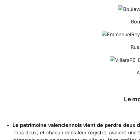
Bou
Rue
A
Le mo
Le patrimoine valenciennois vient de perdre deux 
Tous deux, et chacun dans leur registre, avaient une te
intervenir pour sauvegarder un site ou faire arrêter 