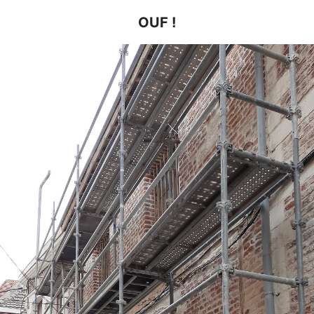
OUF !