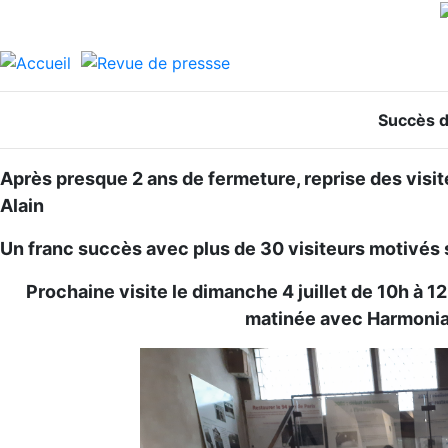
Succès de
Après presque 2 ans de fermeture, reprise des visi
Alain
Un franc succès avec plus de 30 visiteurs motivés s
Prochaine visite le dimanche 4 juillet de 10h à 12h
matinée avec Harmonia S