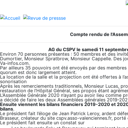
Compte rendu de l'Assem
AG du CSPV le samedi 11 septembre
Environ 70 personnes présentes : 50 membres et des invi
Dumortier, Monsieur Spratbrow, Monsieur Cappelle. Des jour
Va-infos.com.
Par ailleurs 35 pouvoirs ont été envoyés par des membres à
quorum est donc largement atteint.
La location de la salle et la projection ont été offertes à l’
sonorisation
Après les remerciements traditionnels, Monsieur Lucas, prop
restauration de l’Hôpital Général, ses propos étant agrémen
L’Assemblée Générale 2020 n’ayant pu avoir lieu comme p
a décidé de faire les deux Assemblées générales 2019-20
Ensuite viennent les bilans financiers 2019-2020 et 2020
bilans
.
Le président fait l’éloge de Jean Patrick Leroy, ardent dé
Brasseur, créateur du site cspv.asso-valenciennes.fr, porté 
Le président fait ensuite un constat sur