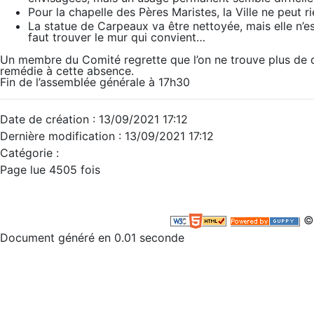
Pour la chapelle des Pères Maristes, la Ville ne peut ri
La statue de Carpeaux va être nettoyée, mais elle n’es
faut trouver le mur qui convient…
Un membre du Comité regrette que l’on ne trouve plus de d
remédie à cette absence.
Fin de l’assemblée générale à 17h30
Date de création : 13/09/2021 17:12
Dernière modification : 13/09/2021 17:12
Catégorie :
Page lue 4505 fois
©
Document généré en 0.01 seconde