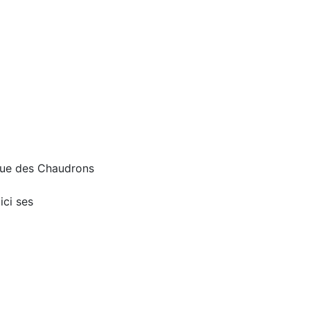
 rue des Chaudrons
ici ses