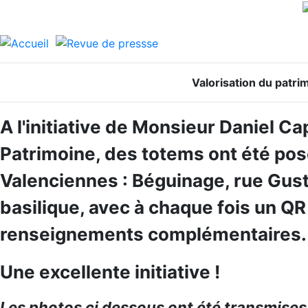
Valorisation du patri
A l'initiative de Monsieur Daniel Ca
Patrimoine, des totems ont été pos
Valenciennes : Béguinage, rue Gust
basilique, avec à chaque fois un QR
renseignements complémentaires.
Une excellente initiative !
Les photos ci dessous ont été transmises