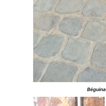
Béguina