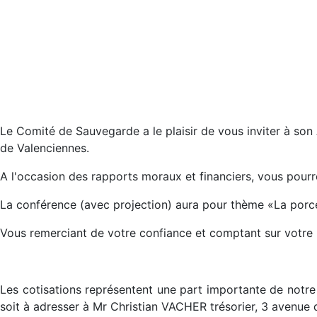
Le Comité de Sauvegarde a le plaisir de vous inviter à so
de Valenciennes.
A l'occasion des rapports moraux et financiers, vous pourr
La conférence (avec projection) aura pour thème «La porce
Vous remerciant de votre confiance et comptant sur votre 
Les cotisations représentent une part importante de notre f
soit à adresser à Mr Christian VACHER trésorier, 3 avenu