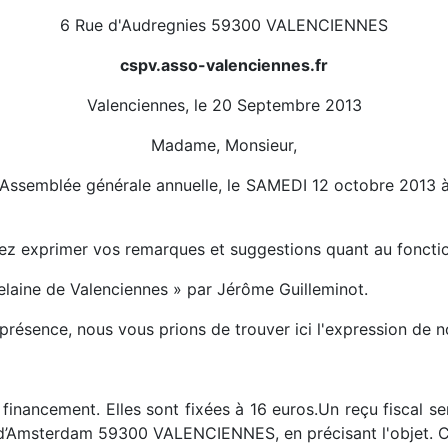
6 Rue d'Audregnies 59300 VALENCIENNES
cspv.asso-valenciennes.fr
Valenciennes, le 20 Septembre 2013
Madame, Monsieur,
n Assemblée générale annuelle, le SAMEDI 12 octobre 2013 
ez exprimer vos remarques et suggestions quant au fonction
laine de Valenciennes » par Jérôme Guilleminot.
présence, nous vous prions de trouver ici l'expression de 
inancement. Elles sont fixées à 16 euros.Un reçu fiscal ser
e d’Amsterdam 59300 VALENCIENNES, en précisant l'objet. 