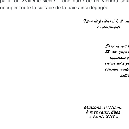
partir du XVIIIème siècle. . Une barre de fer viendra sou
occuper toute la surface de la baie ainsi dégagée.