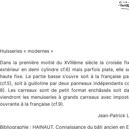
Huisseries « modernes »
Dans la première moitié du XVIIIème siècle la croisée fi
extérieur en demi cylindre cf.6) mais parfois plate, elle 
haute fixe. La partie basse s'ouvre soit à la française 
(cf.5), soit à guillotine par deux panneaux indépendants co
8). Les carreaux sont de petit format enchâssés soit da
viendront les menuiseries à grands carreaux avec imposte 
ouvrante à la française (cf.9).
Jean-Patrick 
Bibliographie : HAINAUT. Connaissance du bâti ancien en Eu