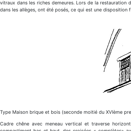
vitraux dans les riches demeures. Lors de la restauration 
dans les allèges, ont été posés, ce qui est une dispositio
Type Maison brique et bois (seconde moitié du XVIème pre
Cadre chêne avec meneau vertical et traverse horizont
compartiment bas et haut, des croisées « complètes» av